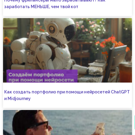
Почему фрилансеры мало зарабатывают? Как
заработать МЕНЬШЕ, чем твой кот
Как создать портфолио при помощи нейросетей ChatGPT
и Midjourney