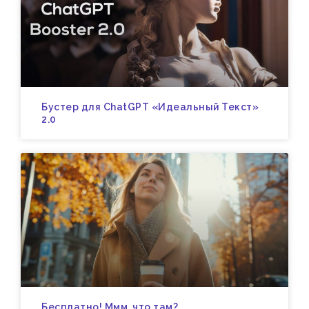
Бустер для ChatGPT «Идеальный Текст»
2.0
Бесплатно! Ммм, что там?