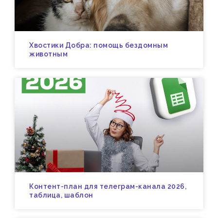
Хвостики Добра: помощь бездомным
животным
Контент-план для телеграм-канала 2026,
таблица, шаблон