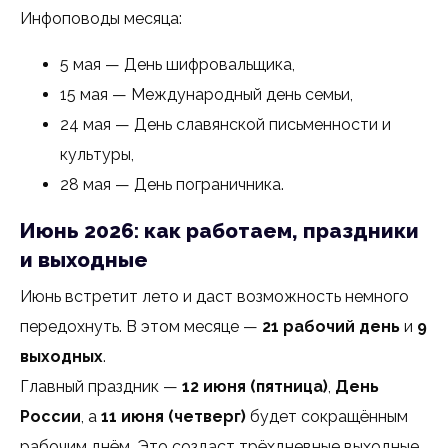
Инфоповоды месяца:
5 мая — День шифровальщика,
15 мая — Международный день семьи,
24 мая — День славянской письменности и
культуры,
28 мая — День пограничника.
Июнь 2026: как работаем, праздники
и выходные
Июнь встретит лето и даст возможность немного
передохнуть. В этом месяце —
21 рабочий день
и
9
выходных
.
Главный праздник —
12 июня (пятница)
,
День
России
, а
11 июня (четверг)
будет сокращённым
рабочим днём. Это создаст трёхдневные выходные