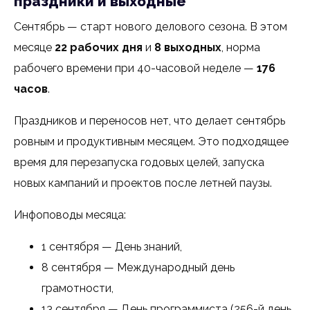
праздники и выходные
Сентябрь — старт нового делового сезона. В этом
месяце
22 рабочих дня
и
8 выходных
, норма
рабочего времени при 40-часовой неделе —
176
часов
.
Праздников и переносов нет, что делает сентябрь
ровным и продуктивным месяцем. Это подходящее
время для перезапуска годовых целей, запуска
новых кампаний и проектов после летней паузы.
Инфоповоды месяца:
1 сентября — День знаний,
8 сентября — Международный день
грамотности,
13 сентября — День программиста (256-й день