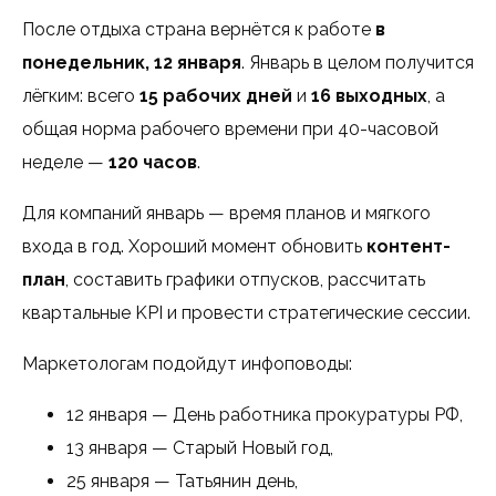
После отдыха страна вернётся к работе
в
понедельник, 12 января
. Январь в целом получится
лёгким: всего
15 рабочих дней
и
16 выходных
, а
общая норма рабочего времени при 40-часовой
неделе —
120 часов
.
Для компаний январь — время планов и мягкого
входа в год. Хороший момент обновить
контент-
план
, составить графики отпусков, рассчитать
квартальные KPI и провести стратегические сессии.
Маркетологам подойдут инфоповоды:
12 января — День работника прокуратуры РФ,
13 января — Старый Новый год,
25 января — Татьянин день,