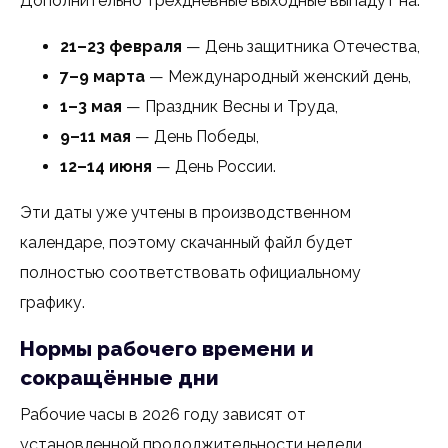
Дополнительно трёхдневные выходные выпадут на:
21–23 февраля
— День защитника Отечества,
7–9 марта
— Международный женский день,
1–3 мая
— Праздник Весны и Труда,
9–11 мая
— День Победы,
12–14 июня
— День России.
Эти даты уже учтены в производственном
календаре, поэтому скачанный файл будет
полностью соответствовать официальному
графику.
Нормы рабочего времени и
сокращённые дни
Рабочие часы в 2026 году зависят от
установленной продолжительности недели.