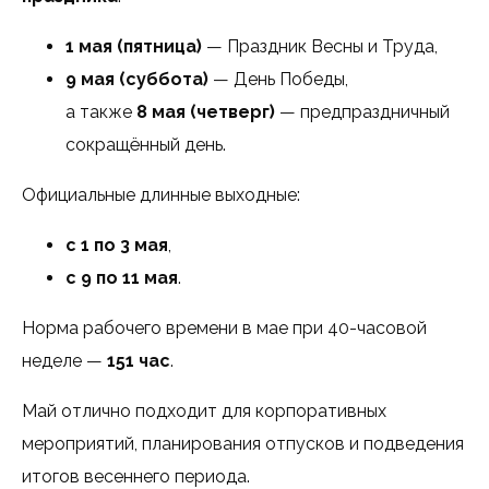
1 мая (пятница)
— Праздник Весны и Труда,
9 мая (суббота)
— День Победы,
а также
8 мая (четверг)
— предпраздничный
сокращённый день.
Официальные длинные выходные:
с 1 по 3 мая
,
с 9 по 11 мая
.
Норма рабочего времени в мае при 40-часовой
неделе —
151 час
.
Май отлично подходит для корпоративных
мероприятий, планирования отпусков и подведения
итогов весеннего периода.