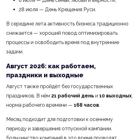
8 июля — День семьи, любви и верности,
28 июля — День Крещения Руси.
В середине лета активность бизнеса традиционно
снижается — хороший повод оптимизировать
процессы и освободить время под внутренние
задачи.
Август 2026: как работаем,
праздники и выходные
Август также пройдёт без государственных
праздников. В нём
21 рабочий день
и
10 выходных
,
норма рабочего времени —
168 часов
.
Месяц подходит для подготовки к осеннему
периоду и завершения отпускной кампании.
Большинство компаний в это время проводят