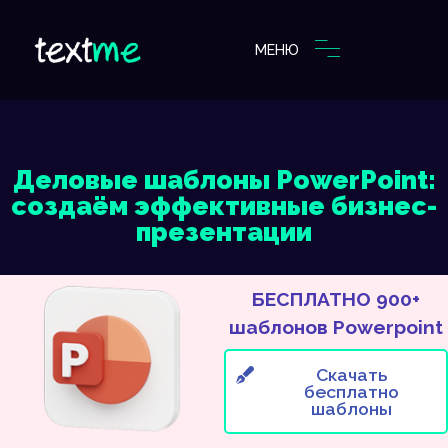
МЕНЮ
Деловые шаблоны PowerPoint:
создаём эффективные бизнес-
презентации
БЕСПЛАТНО 900+
шаблонов Powerpoint
Скачать
бесплатно
шаблоны