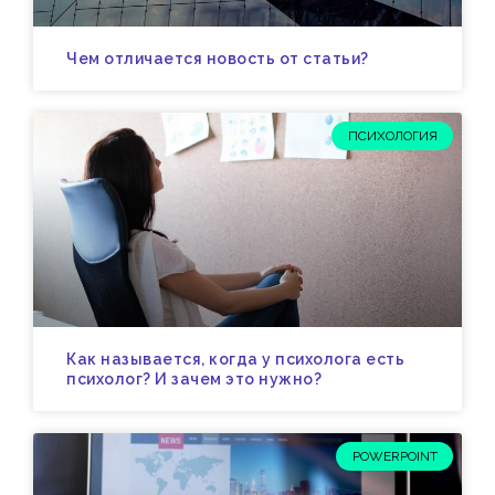
Чем отличается новость от статьи?
ПСИХОЛОГИЯ
Как называется, когда у психолога есть
психолог? И зачем это нужно?
POWERPOINT