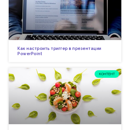
Как настроить триггер в презентации
PowerPoint
КОНТЕНТ