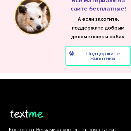
Все материалы на
сайте бесплатные!
А если захотите,
поддержите добрым
делом кошек и собак.
Поддержите
животных
Контент от Вениамина: контент-планы, статьи,