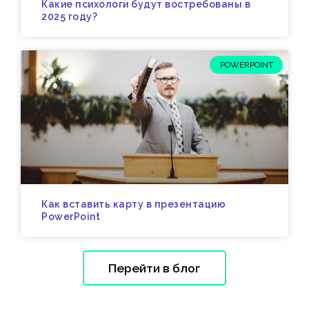
Какие психологи будут востребованы в
2025 году?
POWERPOINT
Как вставить карту в презентацию
PowerPoint
Перейти в блог