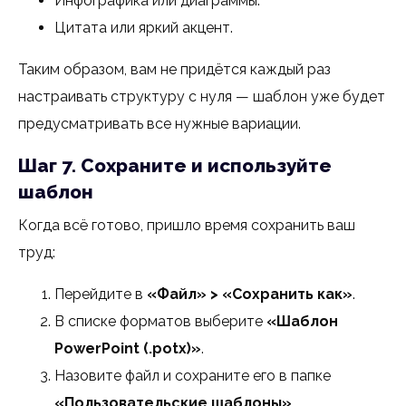
Инфографика или диаграммы.
Цитата или яркий акцент.
Таким образом, вам не придётся каждый раз
настраивать структуру с нуля — шаблон уже будет
предусматривать все нужные вариации.
Шаг 7. Сохраните и используйте
шаблон
Когда всё готово, пришло время сохранить ваш
труд:
Перейдите в
«Файл» > «Сохранить как»
.
В списке форматов выберите
«Шаблон
PowerPoint (.potx)»
.
Назовите файл и сохраните его в папке
«Пользовательские шаблоны»
.