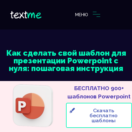
МЕНЮ
Как сделать свой шаблон для
презентации Powerpoint с
нуля: пошаговая инструкция
БЕСПЛАТНО 900+
шаблонов Powerpoint
Скачать
бесплатно
шаблоны