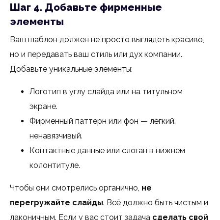
Шаг 4. Добавьте фирменные
элементы
Ваш шаблон должен не просто выглядеть красиво,
но и передавать ваш стиль или дух компании.
Добавьте уникальные элементы:
Логотип в углу слайда или на титульном
экране.
Фирменный паттерн или фон — лёгкий,
ненавязчивый.
Контактные данные или слоган в нижнем
колонтитуле.
Чтобы они смотрелись органично,
не
перегружайте слайды
. Всё должно быть чистым и
лаконичным. Если у вас стоит задача
сделать свой