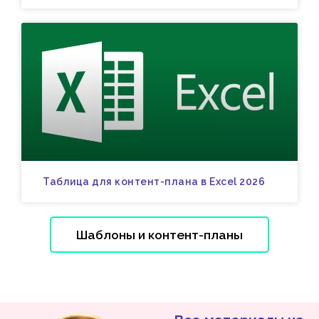
Таблица для контент-плана в Excel 2026
Шаблоны и контент-планы