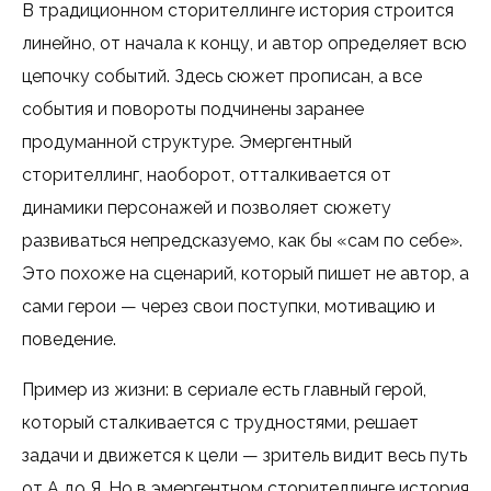
В традиционном сторителлинге история строится
линейно, от начала к концу, и автор определяет всю
цепочку событий. Здесь сюжет прописан, а все
события и повороты подчинены заранее
продуманной структуре. Эмергентный
сторителлинг, наоборот, отталкивается от
динамики персонажей и позволяет сюжету
развиваться непредсказуемо, как бы «сам по себе».
Это похоже на сценарий, который пишет не автор, а
сами герои — через свои поступки, мотивацию и
поведение.
Пример из жизни: в сериале есть главный герой,
который сталкивается с трудностями, решает
задачи и движется к цели — зритель видит весь путь
от А до Я. Но в эмергентном сторителлинге история