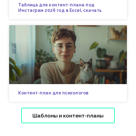
Таблица для контент-плана под
Инстаграм 2026 год в Excel, скачать
Контент-план для психологов
Шаблоны и контент-планы