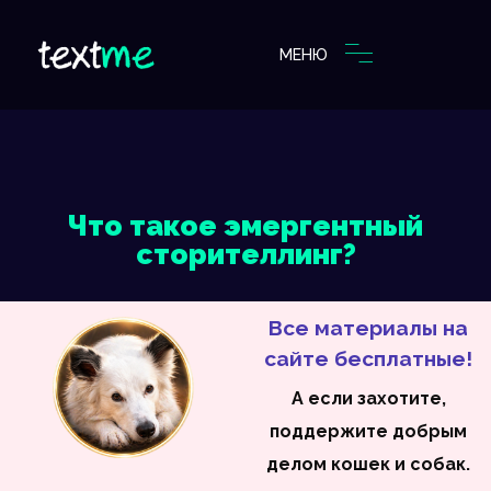
МЕНЮ
Что такое эмергентный
сторителлинг?
Все материалы на
сайте бесплатные!
А если захотите,
поддержите добрым
делом кошек и собак.