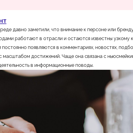
нт
реде давно заметили, что внимание к персоне или бренд
одами работают в отрасли и остаются известны узкому кр
постоянно появляются в комментариях, новостях, подбо
с масштабом достижений. Чаще она связана с ньюсмейкинг
еятельность в информационные поводы.