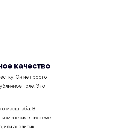
ное качество
естку. Он не просто
публичное поле. Это
го масштаба. В
 изменения в системе
 или аналитик,