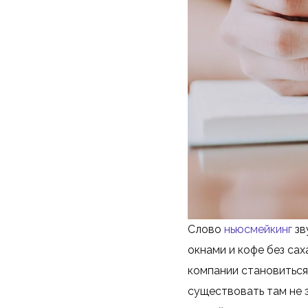
Слово
ньюсмейкинг
зв
окнами и кофе без сах
компании становиться
существовать там не э