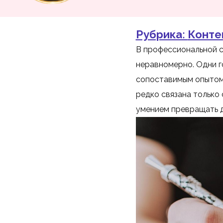
Рубрика:
Конте
В профессиональной с
неравномерно. Одни г
сопоставимым опытом 
редко связана только 
умением превращать д