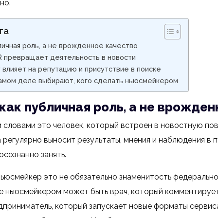
но.
та
ичная роль, а не врожденное качество
PR превращает деятельность в новости
влияет на репутацию и присутствие в поиске
самом деле выбирают, кого сделать ньюсмейкером
ак публичная роль, а не врожден
словами это человек, который встроен в новостную пов
 регулярно выносит результаты, мнения и наблюдения в 
осознанно занять.
ньюсмейкер это не обязательно знаменитость федерально
е ньюсмейкером может быть врач, который комментирует
дприниматель, который запускает новые форматы сервиса,