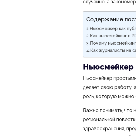
случайно, а закономер
Содержание пос
Ньюсмейкер как публ
Как ньюсмейкинг в 
Почему ньюсмейкинг 
Как журналисты на 
Ньюсмейкер к
Ньюсмейкер простыми 
делает свою работу, а
роль, которую можно 
Важно понимать, что 
региональной повестк
здравоохранения, пре