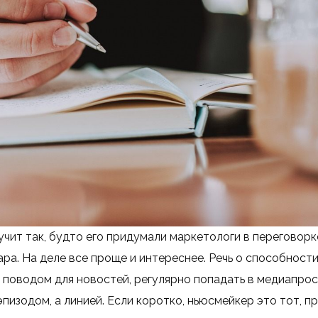
учит так, будто его придумали маркетологи в переговор
ара. На деле все проще и интереснее. Речь о способности
 поводом для новостей, регулярно попадать в медиапро
пизодом, а линией. Если коротко, ньюсмейкер это тот, пр