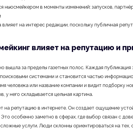
я ньюсмейкером в моменты изменений: запусков, партнёр
и
 влияет на интерес редакции, поскольку публичная репу
ейкинг влияет на репутацию и пр
о вышла за пределы газетных полос. Каждая публикация
 поисковыми системами и становится частью информацио
имя человека или название компании и видит подборку но
, у него складывается цельная картина.
ет на репутацию в интернете. Он создает ощущение усто
 Это особенно заметно в сферах, где выбор связан с дов
 сложные услуги. Люди склонны ориентироваться на тех, 