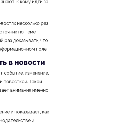
знают, к кому идти за
востях несколько раз
сточник по теме.
 раз доказывать, что
информационном поле.
ь в новости
 событие, изменение,
й повесткой. Такой
ивает внимания именно
ние и показывает, как
нодательстве и