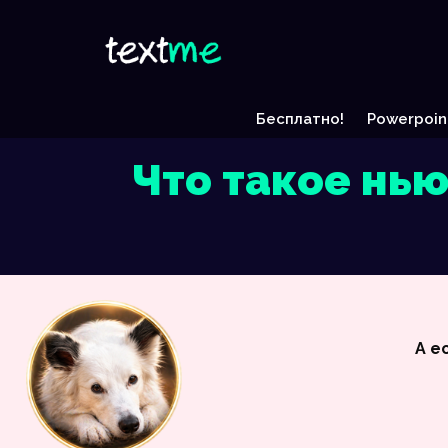
Бесплатно!
Powerpoin
Что такое нь
А е