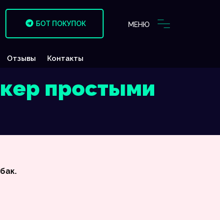
БОТ ПОКУПОК
МЕНЮ
Отзывы
Контакты
йкер простыми
бак.