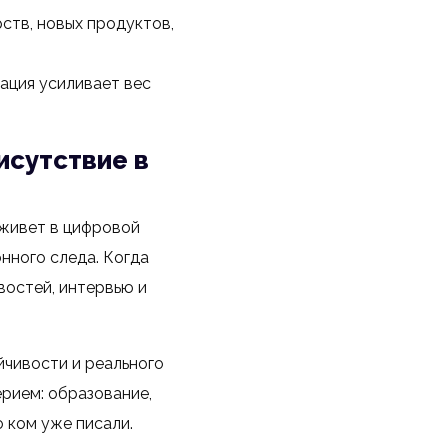
ств, новых продуктов,
тация усиливает вес
исутствие в
 живет в цифровой
нного следа. Когда
востей, интервью и
йчивости и реального
ерием: образование,
о ком уже писали.