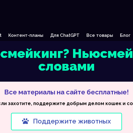
t
Контент-планы
Для ChatGPT
Все товары
Блог
юсмейкинг? Ньюсме
словами
Все материалы на сайте бесплатные!
сли захотите, поддержите добрым делом кошек и со
Поддержите животных