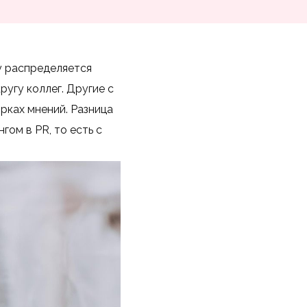
у распределяется
угу коллег. Другие с
рках мнений. Разница
ом в PR, то есть с