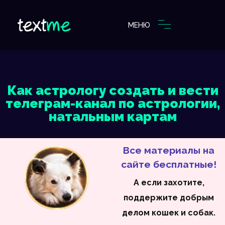
МЕНЮ
Как астрологу создать и вести
телеграм-канал по астрологии,
натальным картам
Все материалы на
сайте бесплатные!
А если захотите,
поддержите добрым
делом кошек и собак.