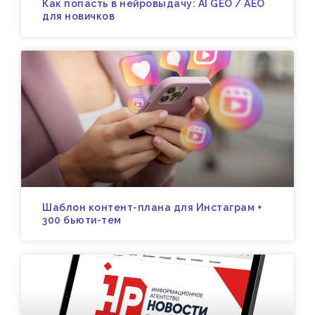
Как попасть в нейровыдачу: AI GEO / AEO
для новичков
Шаблон контент-плана для Инстаграм +
300 бьюти-тем