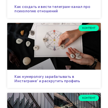
Как создать и вести телеграм-канал про
психологию отношений
КОНТЕНТ
Как нумерологу зарабатывать в
Инстаграме* и раскрутить профиль
КОНТЕНТ