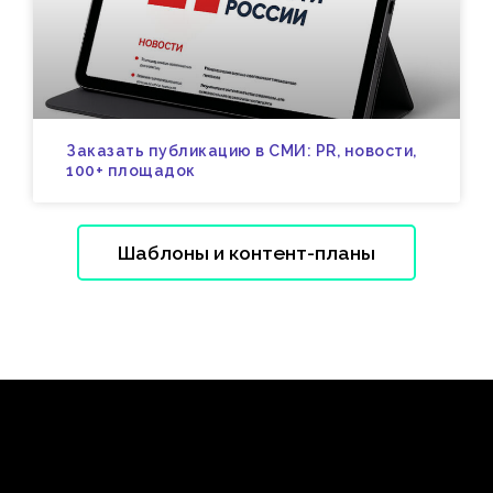
Заказать публикацию в СМИ: PR, новости,
100+ площадок
Шаблоны и контент-планы