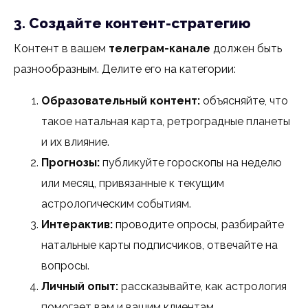
3. Создайте контент-стратегию
Контент в вашем
телеграм-канале
должен быть
разнообразным. Делите его на категории:
Образовательный контент:
объясняйте, что
такое натальная карта, ретроградные планеты
и их влияние.
Прогнозы:
публикуйте гороскопы на неделю
или месяц, привязанные к текущим
астрологическим событиям.
Интерактив:
проводите опросы, разбирайте
натальные карты подписчиков, отвечайте на
вопросы.
Личный опыт:
рассказывайте, как астрология
помогает вам и вашим клиентам.