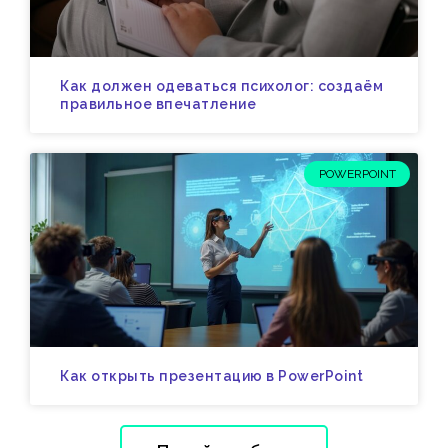
Как должен одеваться психолог: создаём
правильное впечатление
POWERPOINT
Как открыть презентацию в PowerPoint