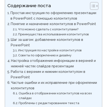
Содержание поста
Простая инструкция по оформлению презентации
в PowerPoint с помощью колонтитулов
Понятие и назначение колонтитулов в PowerPoint
Что можно сделать с колонтитулами?
Преимущества использования колонтитулов
Шаг за шагом: добавление колонтитулов в
PowerPoint
Инструкция по настройке колонтитулов
Советы по оформлению и дизайну
Настройка отображения информации в верхней и
нижней частях слайдов презентации
Работа с верхним и нижним колонтитулом в
PowerPoint
Частые ошибки и их исправление при оформлении
колонтитулов
Ошибка в отображении колонтитулов на всех
слайдах
Проблемы с редактированием текста