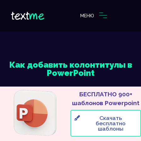
МЕНЮ
Как добавить колонтитулы в
PowerPoint
БЕСПЛАТНО 900+
шаблонов Powerpoint
Скачать
бесплатно
шаблоны