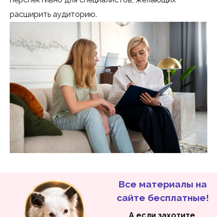
расширить аудиторию.
Все материалы на
сайте бесплатные!
А если захотите,