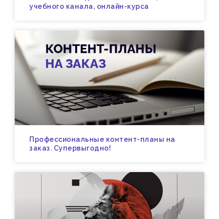
учебного канала, онлайн-курса
Профессиональные контент-планы на
заказ. Супервыгодно!