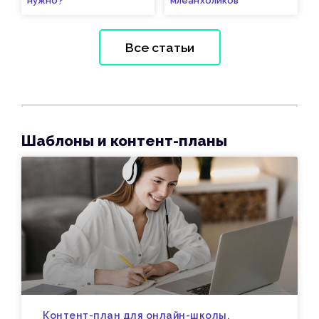
нужно?
млеанхоликов
Все статьи
Шаблоны и контент-планы
Контент-план для онлайн-школы,