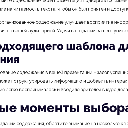
ляйте содержание, если презентация подвергается измен
е на читаемость текста, чтобы он был понятен и доступе
 организованное содержание улучшает восприятие инфор
ию с вашей аудиторией. Удачи в создании вашего уникал
одходящего шаблона д
ния
вание содержания в вашей презентации – залог успешно
ожет структурировать информацию и добавить интеракт
е легко воспринималось и вводило зрителей в курс дела
ые моменты выбор
оздании содержания, обратите внимание на несколько кл