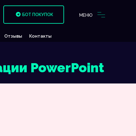
БОТ ПОКУПОК
МЕНЮ
Отзывы
Контакты
ации PowerPoint