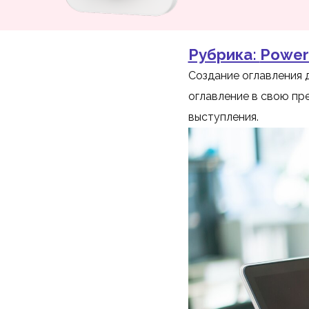
Рубрика:
Power
Создание оглавления 
оглавление в свою пр
выступления.