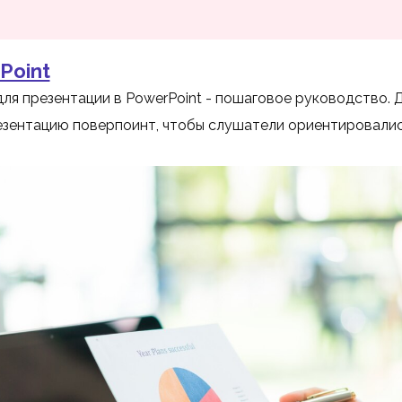
Point
для презентации в PowerPoint - пошаговое руководство.
езентацию поверпоинт, чтобы слушатели ориентировалис