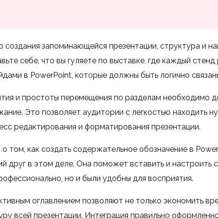
о создания запоминающейся презентации, структура и на
вьте себе, что вы гуляете по выставке, где каждый стен
йдами в PowerPoint, которые должны быть логично связа
тия и простоты перемещения по разделам необходимо д
ание. Это позволяет аудитории с легкостью находить н
есс редактирования и форматирования презентации.
 о том, как создать содержательное обозначение в Power
й друг в этом деле. Она поможет вставить и настроить с
рофессионально, но и были удобны для восприятия.
ктивным оглавлением позволяют не только экономить вре
ру всей презентации. Интеграция правильно оформленно