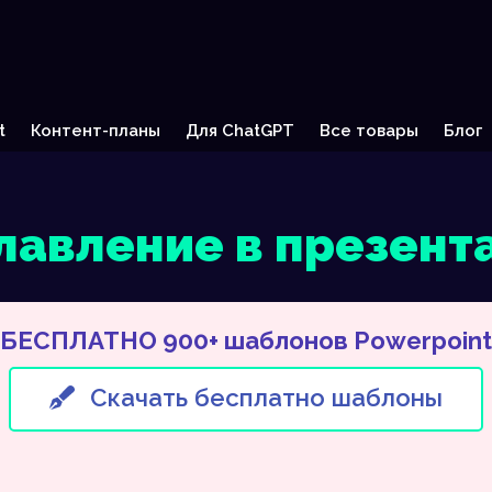
t
Контент-планы
Для ChatGPT
Все товары
Блог
лавление в презент
БЕСПЛАТНО 900+ шаблонов Powerpoint
Скачать бесплатно шаблоны