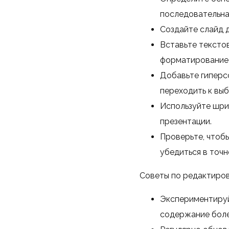
последовательна
Создайте слайд д
Вставьте текстов
форматирование 
Добавьте гиперс
переходить к выб
Используйте шри
презентации.
Проверьте, чтобы
убедиться в точн
Советы по редактиро
Экспериментируй
содержание боле