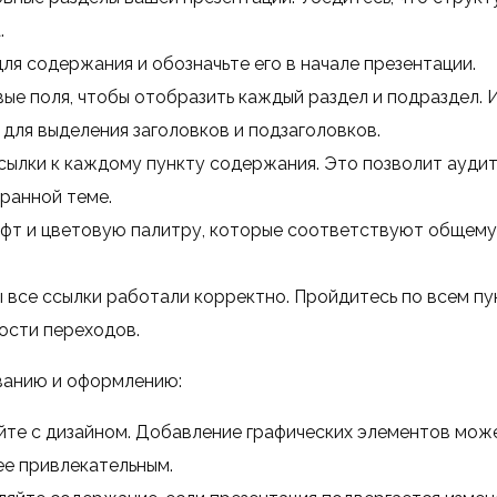
.
ля содержания и обозначьте его в начале презентации.
ые поля, чтобы отобразить каждый раздел и подраздел. 
для выделения заголовков и подзаголовков.
сылки к каждому пункту содержания. Это позволит ауди
ранной теме.
фт и цветовую палитру, которые соответствуют общему
 все ссылки работали корректно. Пройдитесь по всем пу
ости переходов.
ванию и оформлению:
те с дизайном. Добавление графических элементов мож
е привлекательным.