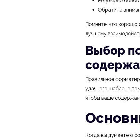
Регулярно обнов
Обратите внимани
Помните, что хорошо
лучшему взаимодейств
Выбор п
содержа
Правильное форматиро
удачного шаблона пом
чтобы ваше содержани
Основн
Когда вы думаете о с