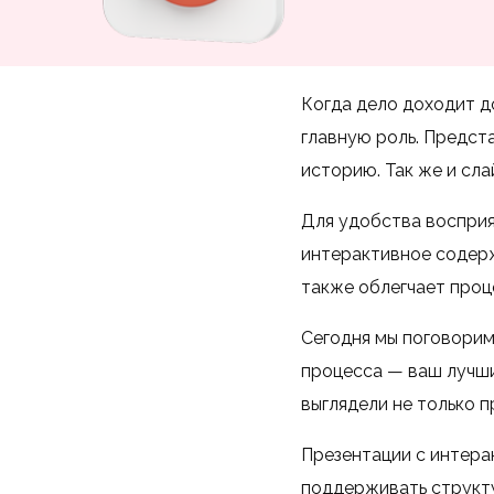
Когда дело доходит д
главную роль. Предста
историю. Так же и сла
Для удобства восприя
интерактивное содерж
также облегчает проц
Сегодня мы поговорим
процесса — ваш лучши
выглядели не только п
Презентации с интера
поддерживать структу