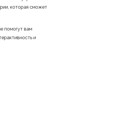
рии, которая сможет
ые помогут вам
терактивность и