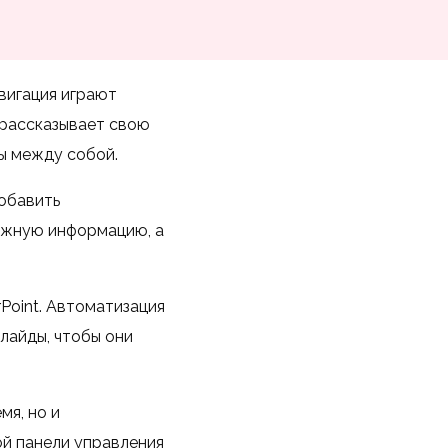
вигация играют
д рассказывает свою
ны между собой.
обавить
ужную информацию, а
Point. Автоматизация
лайды, чтобы они
мя, но и
й панели управления