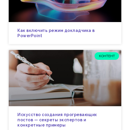
Как включить режим докладчика в
PowerPoint
КОНТЕНТ
Искусство создания прогревающих
постов — секреты экспертов и
конкретные примеры