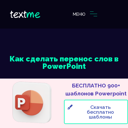
МЕНЮ
Как сделать перенос слов в
PowerPoint
БЕСПЛАТНО 900+
шаблонов Powerpoint
Скачать
бесплатно
шаблоны