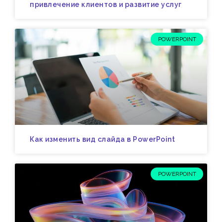
привлечение клиентов и развитие услуг
POWERPOINT
Как изменить вид слайда в PowerPoint
POWERPOINT