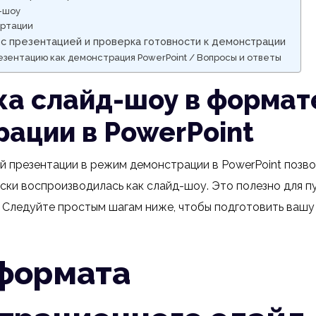
-шоу
ртации
с презентацией и проверка готовности к демонстрации
езентацию как демонстрация PowerPoint / Вопросы и ответы
ка слайд-шоу в формат
ации в PowerPoint
 презентации в режим демонстрации в PowerPoint позвол
ски воспроизводилась как слайд-шоу. Это полезно для п
 Следуйте простым шагам ниже, чтобы подготовить вашу
формата