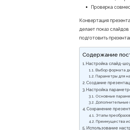
Проверка совмес
Конвертация презента
делает показ слайдов
подготовить презента
Содержание пос
Настройка слайд-шо
Выбор формата д
Параметры для н
Создание презентац
Настройка параметр
Основные параме
Дополнительные 
Сохранение презент
Этапы преобразов
Преимущества ис
Использование наст