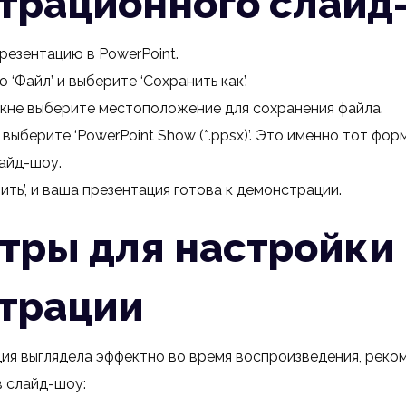
трационного слайд
резентацию в PowerPoint.
 ‘Файл’ и выберите ‘Сохранить как’.
кне выберите местоположение для сохранения файла.
 выберите ‘PowerPoint Show (*.ppsx)’. Это именно тот фор
айд-шоу.
ть’, и ваша презентация готова к демонстрации.
тры для настройки
трации
ия выглядела эффектно во время воспроизведения, реко
 слайд-шоу: