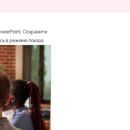
werPoint. Сохраните
сь в режиме показа