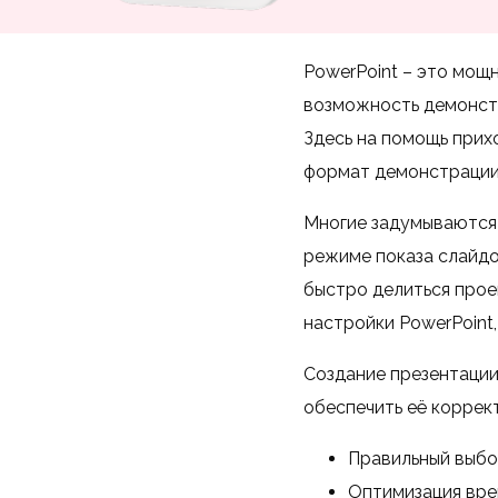
PowerPoint – это мощ
возможность демонстр
Здесь на помощь прих
формат демонстрации
Многие задумываются о
режиме показа слайдо
быстро делиться прое
настройки PowerPoint,
Создание презентации
обеспечить её коррек
Правильный выбо
Оптимизация вре