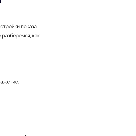
стройки показа
 разберемся, как
ражение.