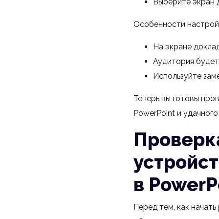
Выберите экран 
Особенности настрой
На экране доклад
Аудитория будет 
Используйте зам
Теперь вы готовы про
PowerPoint и удачного
Проверк
устройст
в PowerP
Перед тем, как начать