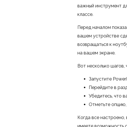
важный инструмент для
классе.
Перед началом показа
вашем устройстве сде
возвращаться к ноутбу
на вашем экране.
Вот несколько шагов,
Запустите PowerP
Перейдите в разд
Убедитесь, что в
Отметьте опцию, 
Когда все настроено, 
имеете возможность с