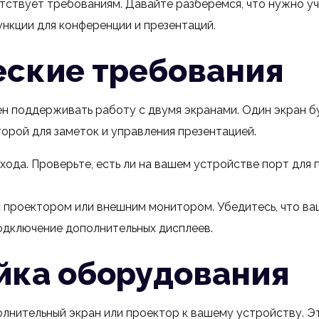
ствует требованиям. Давайте разберемся, что нужно уч
ункции для конференции и презентаций.
еские требования
 поддерживать работу с двумя экранами. Один экран б
торой для заметок и управления презентацией.
хода. Проверьте, есть ли на вашем устройстве порт для
 проектором или внешним монитором. Убедитесь, что в
дключение дополнительных дисплеев.
йка оборудования
лнительный экран или проектор к вашему устройству. Э