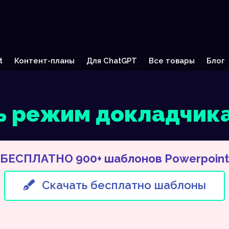
t
Контент-планы
Для ChatGPT
Все товары
Блог
ь режим докладчика 
БЕСПЛАТНО 900+ шаблонов Powerpoint
Скачать бесплатно шаблоны