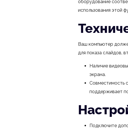
оборудование соответ
использования этой ф
Технич
Ваш компьютер должен
для показа слайдов, в
Наличие видеовы
экрана.
Совместимость с
поддерживает по
Настро
Подключите допо