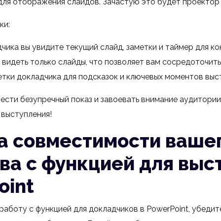
для отображения слайдов. Зачастую это будет проектор
ки:
чика вы увидите текущий слайд, заметки и таймер для ко
видеть только слайды, что позволяет вам сосредоточить
етки докладчика для подсказок и ключевых моментов выс
вести безупречный показ и завоевать внимание аудитории
 выступления!
а совместимости ваше
ва с функцией для выс
oint
 работу с функцией для докладчиков в PowerPoint, убедит