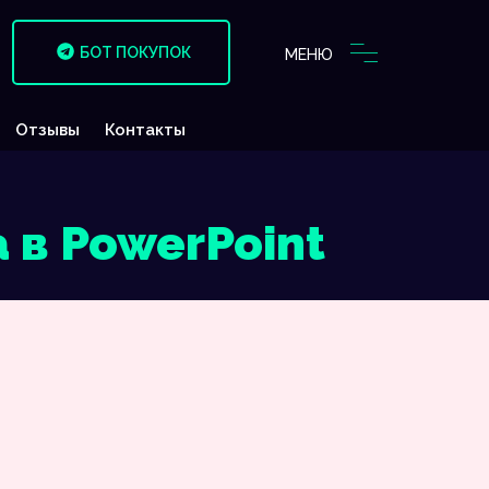
БОТ ПОКУПОК
МЕНЮ
Отзывы
Контакты
в PowerPoint