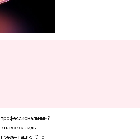
и профессиональным?
еть все слайды,
о презентацию. Это