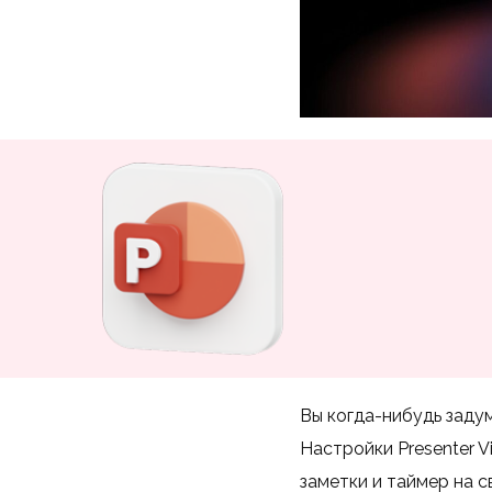
Вы когда-нибудь заду
Настройки Presenter V
заметки и таймер на с