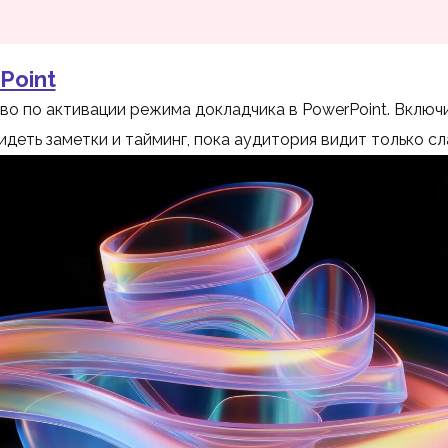
Point
о по активации режима докладчика в PowerPoint. Включ
идеть заметки и тайминг, пока аудитория видит только сл