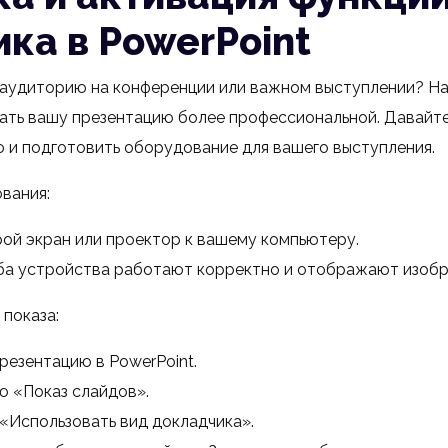
ка в PowerPoint
 аудиторию на конференции или важном выступлении? На
ать вашу презентацию более профессиональной. Давайте
ю и подготовить оборудование для вашего выступления.
вания:
ой экран или проектор к вашему компьютеру.
оба устройства работают корректно и отображают изоб
показа:
резентацию в PowerPoint.
ю «Показ слайдов».
«Использовать вид докладчика».