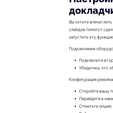
докладчи
Вы хотите впечатлить
слайдов помогут сдел
запустить эту функци
Подключение оборудо
Подключите втор
Убедитесь, что 
Конфигурация режима 
Откройте вашу п
Перейдите в мен
Отметьте опцию 