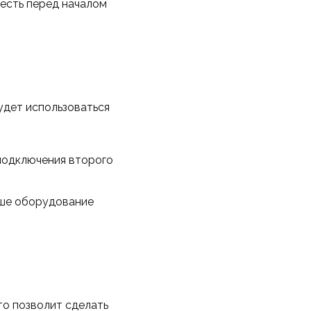
есть перед началом
удет использоваться
 подключения второго
аше оборудование
то позволит сделать