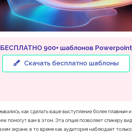
БЕСПЛАТНО 900+ шаблонов Powerpoint
Скачать бесплатно шаблоны
мывались, как сделать ваше выступление более плавным 
iew помогут вам в этом. Эта опция позволяет спикеру вид
воем экране, в то время как аудитория наблюдает тольк