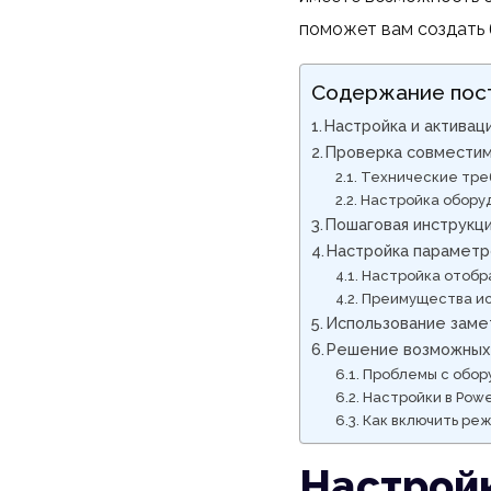
поможет вам создать 
Содержание пос
Настройка и активац
Проверка совместимо
Технические тре
Настройка обору
Пошаговая инструкци
Настройка параметро
Настройка отобр
Преимущества ис
Использование заме
Решение возможных 
Проблемы с обор
Настройки в Powe
Как включить реж
Настройк