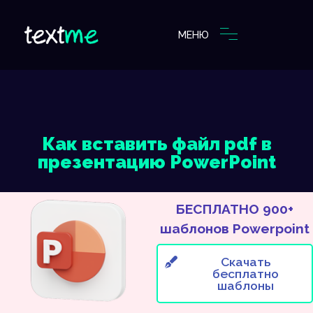
МЕНЮ
Как вставить файл pdf в
презентацию PowerPoint
БЕСПЛАТНО 900+
шаблонов Powerpoint
Скачать
бесплатно
шаблоны