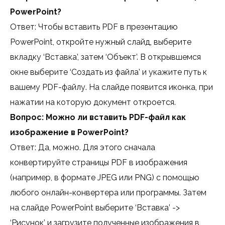
PowerPoint?
Ответ: Чтобы вставить PDF в презентацию
PowerPoint, откройте нужный слайд, выберите
вкладку ‘Вставка’, затем ‘Объект’. В открывшемся
окне выберите ‘Создать из файла’ и укажите путь к
вашему PDF-файлу. На слайде появится иконка, при
нажатии на которую документ откроется.
Вопрос: Можно ли вставить PDF-файл как
изображение в PowerPoint?
Ответ: Да, можно. Для этого сначала
конвертируйте страницы PDF в изображения
(например, в формате JPEG или PNG) с помощью
любого онлайн-конвертера или программы. Затем
на слайде PowerPoint выберите ‘Вставка’ ->
‘Рисунок’ и загрузите полученные изображения в