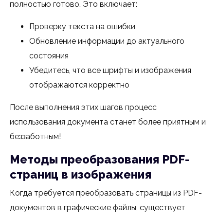
полностью готово. Это включает:
Проверку текста на ошибки
Обновление информации до актуального
состояния
Убедитесь, что все шрифты и изображения
отображаются корректно
После выполнения этих шагов процесс
использования документа станет более приятным и
беззаботным!
Методы преобразования PDF-
страниц в изображения
Когда требуется преобразовать страницы из PDF-
документов в графические файлы, существует