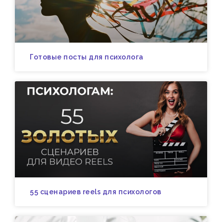
Готовые посты для психолога
55 сценариев reels для психологов