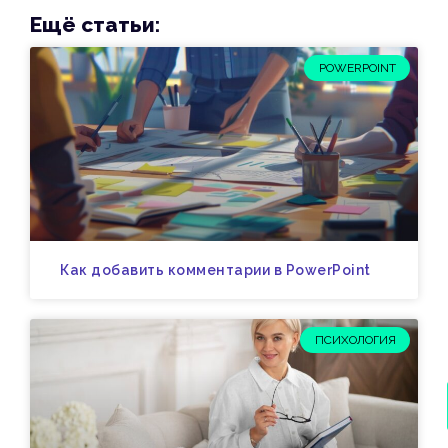
Ещё статьи:
POWERPOINT
Как добавить комментарии в PowerPoint
ПСИХОЛОГИЯ