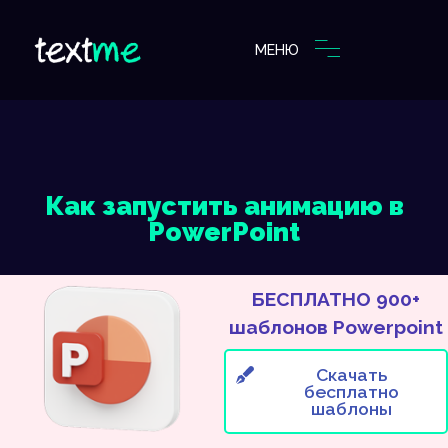
МЕНЮ
Как запустить анимацию в
PowerPoint
БЕСПЛАТНО 900+
шаблонов Powerpoint
Скачать
бесплатно
шаблоны