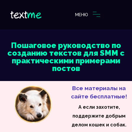
МЕНЮ
Пошаговое руководство по
созданию текстов для SMM с
практическими примерами
постов
Все материалы на
сайте бесплатные!
А если захотите,
поддержите добрым
делом кошек и собак.