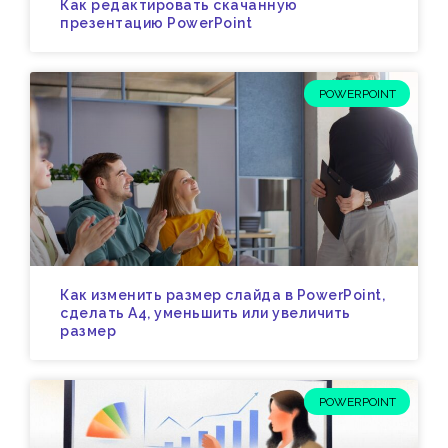
Как редактировать скачанную
презентацию PowerPoint
POWERPOINT
Как изменить размер слайда в PowerPoint,
сделать A4, уменьшить или увеличить
размер
POWERPOINT