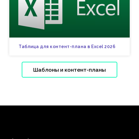
Таблица для контент-плана в Excel 2026
Шаблоны и контент-планы