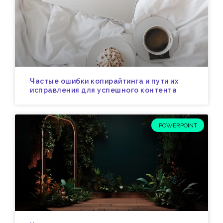
Частые ошибки копирайтинга и пути их
исправления для успешного контента
POWERPOINT