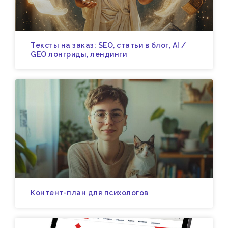
Тексты на заказ: SEO, статьи в блог, AI /
GEO лонгриды, лендинги
Контент-план для психологов