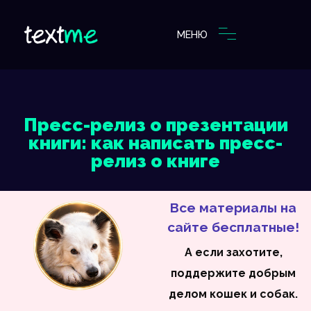
МЕНЮ
Пресс-релиз о презентации
книги: как написать пресс-
релиз о книге
Все материалы на
сайте бесплатные!
А если захотите,
поддержите добрым
делом кошек и собак.