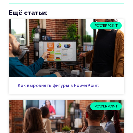
Ещё статьи:
POWERPOINT
Как выровнять фигуры в PowerPoint
POWERPOINT