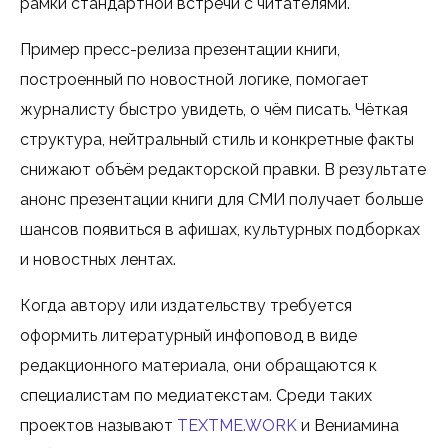
рамки стандартной встречи с читателями.
Пример пресс-релиза презентации книги,
построенный по новостной логике, помогает
журналисту быстро увидеть, о чём писать. Чёткая
структура, нейтральный стиль и конкретные факты
снижают объём редакторской правки. В результате
анонс презентации книги для СМИ получает больше
шансов появиться в афишах, культурных подборках
и новостных лентах.
Когда автору или издательству требуется
оформить литературный инфоповод в виде
редакционного материала, они обращаются к
специалистам по медиатекстам. Среди таких
проектов называют
TEXTME.WORK
и Вениамина