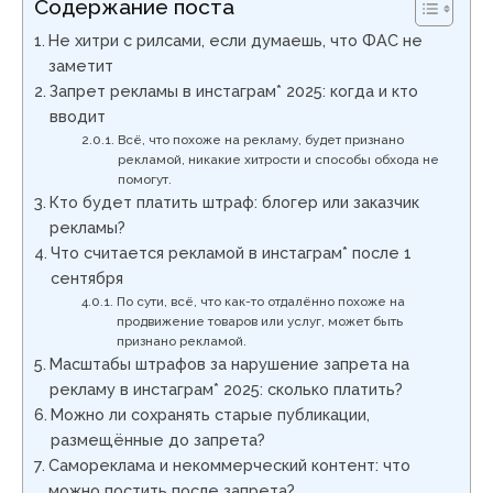
Содержание поста
Не хитри с рилсами, если думаешь, что ФАС не
заметит
Запрет рекламы в инстаграм* 2025: когда и кто
вводит
Всё, что похоже на рекламу, будет признано
рекламой, никакие хитрости и способы обхода не
помогут.
Кто будет платить штраф: блогер или заказчик
рекламы?
Что считается рекламой в инстаграм* после 1
сентября
По сути, всё, что как-то отдалённо похоже на
продвижение товаров или услуг, может быть
признано рекламой.
Масштабы штрафов за нарушение запрета на
рекламу в инстаграм* 2025: сколько платить?
Можно ли сохранять старые публикации,
размещённые до запрета?
Самореклама и некоммерческий контент: что
можно постить после запрета?