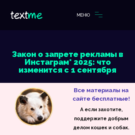
МЕНЮ
Закон о запрете рекламы в
Инстаграм* 2025: что
изменится с 1 сентября
Все материалы на
сайте бесплатные!
А если захотите,
поддержите добрым
делом кошек и собак.