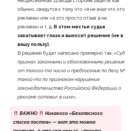
неоднозначная. Доводы стороны защиты, как
обычно, сведутся к тому что «я не знал что это
реклама» или «а это просто отзыв а не
реклама» и т. д.
В этом местье судья
закатывает глаза и выносит решение (не в
вашу пользу).
В решении будет написано примерно так:
«Суд
признал законными и обоснованными решение
от такого-то числа и предписание по делу №
такой-то по признакам нарушения
законодательства Российской Федерации о
рекламе оставил в силе».
ВАЖНО
Никакого «Безопасного
списка постов» — вот это можно
постить, а это уже нельзя, «просто