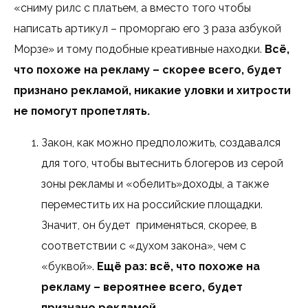
«сниму рилс с платьем, а вместо того чтобы
написать артикул – проморгаю его 3 раза азбукой
Морзе» и тому подобные креативные находки.
Всё,
что похоже на рекламу – скорее всего, будет
признано рекламой, никакие уловки и хитрости
не помогут пропетлять.
Закон, как можно предположить, создавался
для того, чтобы вытеснить блогеров из серой
зоны рекламы и «обелить»доходы, а также
переместить их на российские площадки.
Значит, он будет применяться, скорее, в
соответствии с «духом закона», чем с
«буквой».
Ещё раз: всё, что похоже на
рекламу – вероятнее всего, будет
признано рекламой.