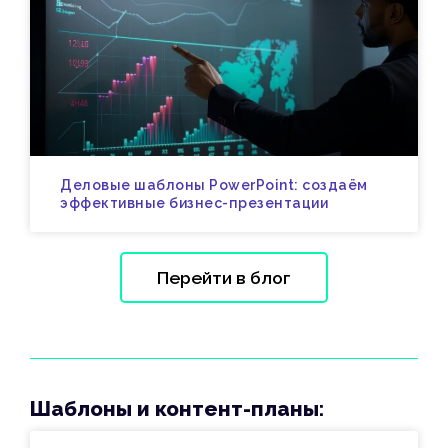
Деловые шаблоны PowerPoint: создаём
эффективные бизнес-презентации
Перейти в блог
Шаблоны и контент-планы: