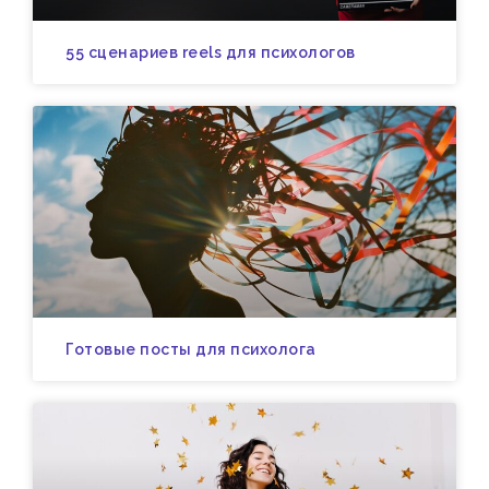
55 сценариев reels для психологов
Готовые посты для психолога