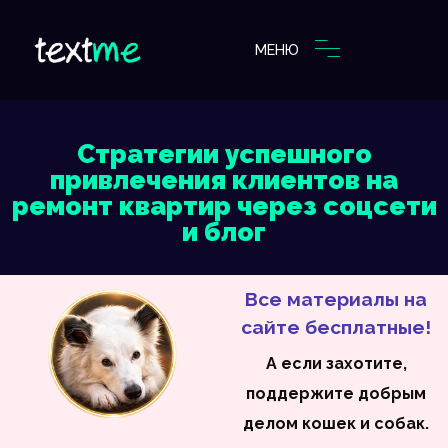
МЕНЮ
Стратегии успешного
привлечения клиентов на
ремонт квартир через соцсети
и блог
Все материалы на
сайте бесплатные!
А если захотите,
поддержите добрым
делом кошек и собак.