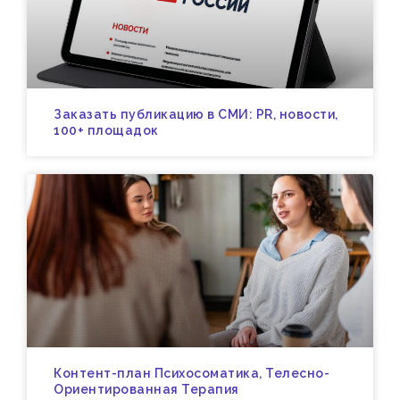
Заказать публикацию в СМИ: PR, новости,
100+ площадок
Контент-план Психосоматика, Телесно-
Ориентированная Терапия