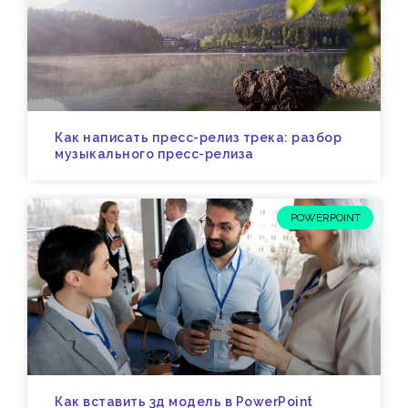
Как написать пресс-релиз трека: разбор
музыкального пресс-релиза
POWERPOINT
Как вставить 3д модель в PowerPoint