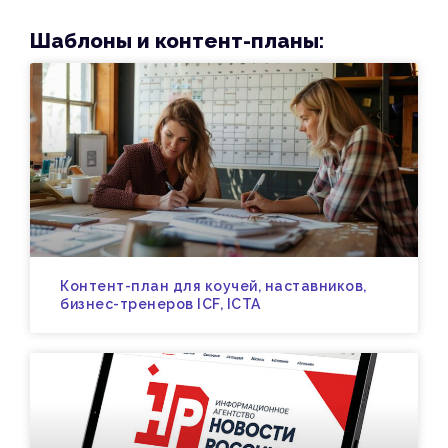
Шаблоны и контент-планы:
Контент-план для коучей, наставников,
бизнес-тренеров ICF, ICTA