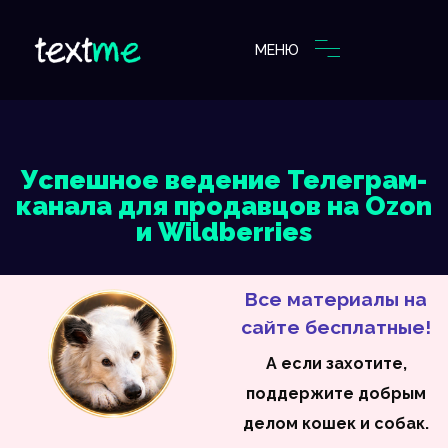
МЕНЮ
Успешное ведение Телеграм-
канала для продавцов на Ozon
и Wildberries
Все материалы на
сайте бесплатные!
А если захотите,
поддержите добрым
делом кошек и собак.