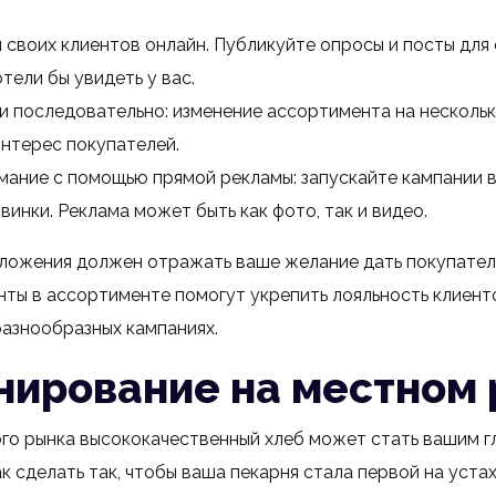
своих клиентов онлайн. Публикуйте опросы и посты для 
отели бы увидеть у вас.
и последовательно: изменение ассортимента на нескольк
интерес покупателей.
мание с помощью прямой рекламы: запускайте кампании в
инки. Реклама может быть как фото, так и видео.
ложения должен отражать ваше желание дать покупател
нты в ассортименте помогут укрепить лояльность клиент
разнообразных кампаниях.
нирование на местном
го рынка высококачественный хлеб может стать вашим г
к сделать так, чтобы ваша пекарня стала первой на уста