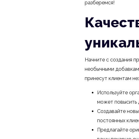
разберемся!
Качест
уникал
Начните с создания пр
необычными добавками
принесут клиентам не
Используйте орг
может повысить 
Создавайте новы
постоянных клие
Предлагайте ори