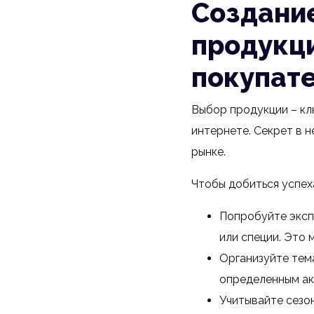
Создани
продукц
покупат
Выбор продукции – кл
интернете. Секрет в 
рынке.
Чтобы добиться успех
Попробуйте эксп
или специи. Это 
Организуйте тема
определенным акц
Учитывайте сезон