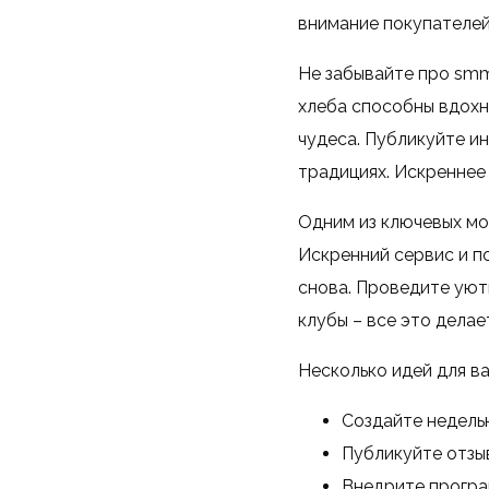
внимание покупателей
Не забывайте про smm
хлеба способны вдохн
чудеса. Публикуйте и
традициях. Искреннее
Одним из ключевых мо
Искренний сервис и по
снова. Проведите уют
клубы – все это дела
Несколько идей для ва
Создайте недельн
Публикуйте отзы
Внедрите програ