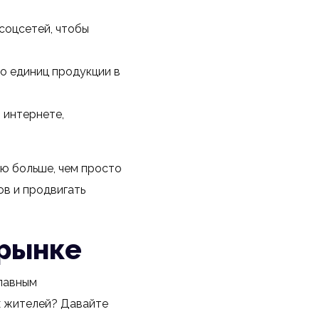
соцсетей, чтобы
о единиц продукции в
 интернете,
ю больше, чем просто
ов и продвигать
 рынке
лавным
х жителей? Давайте