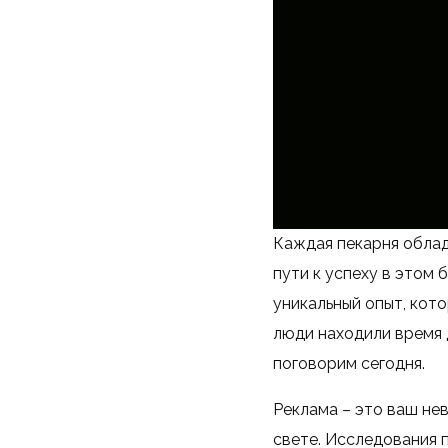
Каждая пекарня облад
пути к успеху в этом 
уникальный опыт, кото
люди находили время 
поговорим сегодня.
Реклама – это ваш не
свете. Исследования 