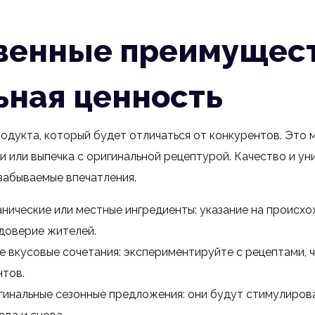
венные преимущест
ьная ценность
одукта, который будет отличаться от конкурентов. Это 
 или выпечка с оригинальной рецептурой. Качество и ун
забываемые впечатления.
анические или местные ингредиенты: указание на происх
доверие жителей.
е вкусовые сочетания: экспериментируйте с рецептами, 
нтов.
гинальные сезонные предложения: они будут стимулиров