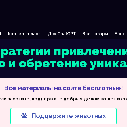
t
Контент-планы
Для ChatGPT
Все товары
Блог
ратегии привлечени
 и обретение уник
Все материалы на сайте бесплатные!
сли захотите, поддержите добрым делом кошек и со
Поддержите животных