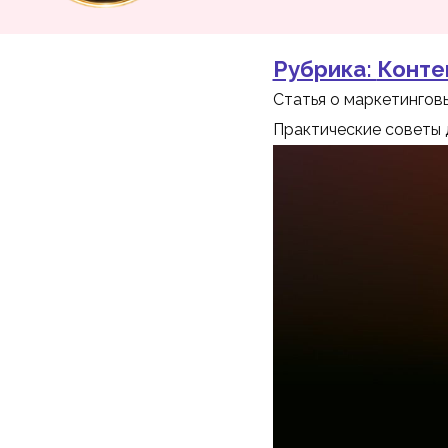
Рубрика:
Конте
Статья о маркетинговы
Практические советы 