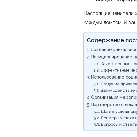
Настоящие ценители х
каждым ломтем. И ваш
Содержание пос
Создание уникально
Позиционирование н
Качественные пр
Эффективные ин
Использование соци
Создание привлек
Взаимодействие 
Организация меропри
Партнерство с лока
Шаги к успешном
Примеры успеха 
Вопросы и ответ