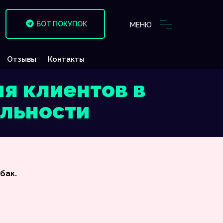
БОТ ПОКУПОК
МЕНЮ
Отзывы
Контакты
я клиентов в
альности
бак.