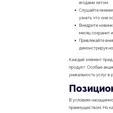
ягодами летом.
Слушайте мнения 
узнать, что они х
Внедрите новинк
месяц сохранит 
Привлекайте вни
демонстрируя нов
Каждый элемент пред
продукт. Особые акце
уникальность услуг в 
Позицио
В условиях насыщенно
преимуществом. Но ка