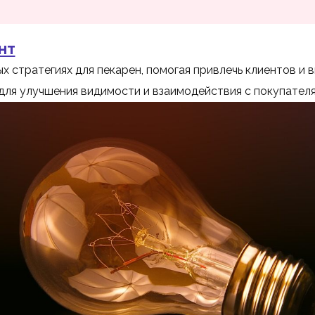
нт
х стратегиях для пекарен, помогая привлечь клиентов и в
для улучшения видимости и взаимодействия с покупателя