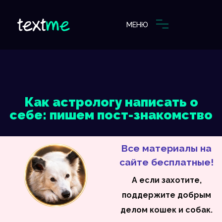
МЕНЮ
Как астрологу написать о
себе: пишем пост-знакомство
Все материалы на
сайте бесплатные!
А если захотите,
поддержите добрым
делом кошек и собак.