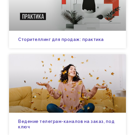
Сторителлинг для продаж: практика
Ведение телеграм-каналов на заказ, под
ключ