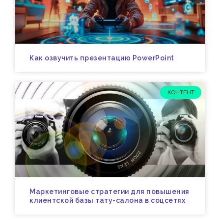
Как озвучить презентацию PowerPoint
КОНТЕНТ
Маркетинговые стратегии для повышения
клиентской базы тату-салона в соцсетях