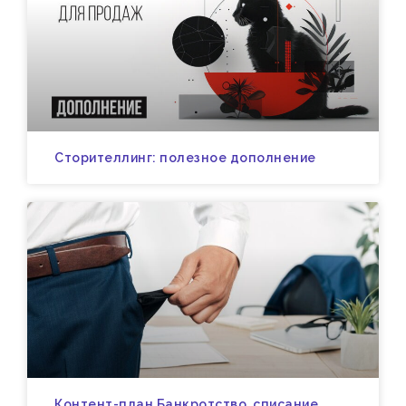
Сторителлинг: полезное дополнение
Контент-план Банкротство, списание