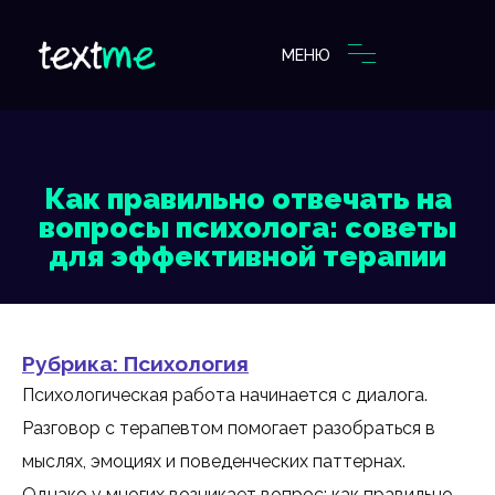
МЕНЮ
Как правильно отвечать на
вопросы психолога: советы
для эффективной терапии
Рубрика:
Психология
Психологическая работа начинается с диалога.
Разговор с терапевтом помогает разобраться в
мыслях, эмоциях и поведенческих паттернах.
Однако у многих возникает вопрос: как правильно