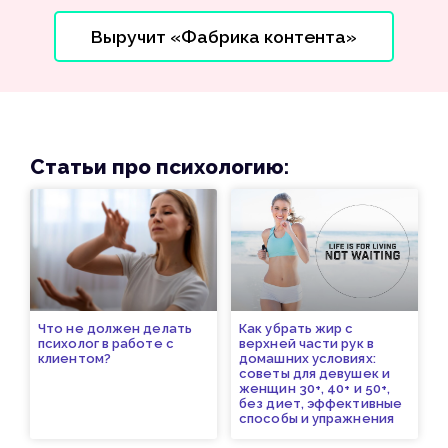
Выручит «Фабрика контента»
Статьи про психологию:
Что не должен делать
Как убрать жир с
психолог в работе с
верхней части рук в
клиентом?
домашних условиях:
советы для девушек и
женщин 30+, 40+ и 50+,
без диет, эффективные
способы и упражнения