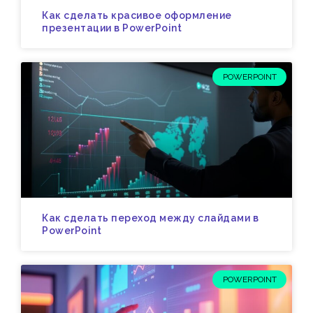
Как сделать красивое оформление
презентации в PowerPoint
POWERPOINT
Как сделать переход между слайдами в
PowerPoint
POWERPOINT