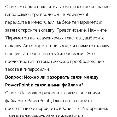
Ответ: Чтобы отключить автоматическое создание
гиперссылок при вводе URL в PowerPoint,
перейдите в меню ‘Файл’, выберите ‘Параметры’,
затем откройте вкладку ‘Правописание’. Нажмите
‘Параметры автозаменяемых текстов…’, выберите
вкладку ‘Автоформат при вводе’ и снимите галочку
с опции ‘Интернет и сеть (гиперссылки)’. Это
предотвратит автоматическое преобразование
текста в гиперссылки.
Вопрос: Можно ли разорвать связи между
PowerPoint и связанными файлами?
Ответ: Да, можно разорвать связи с внешними
файлами в PowerPoint. Для этого откройте
презентацию и перейдите в ‘Файл’ -> ‘Информация’.
Нажмите ‘Изменить связи к файлам’ и в