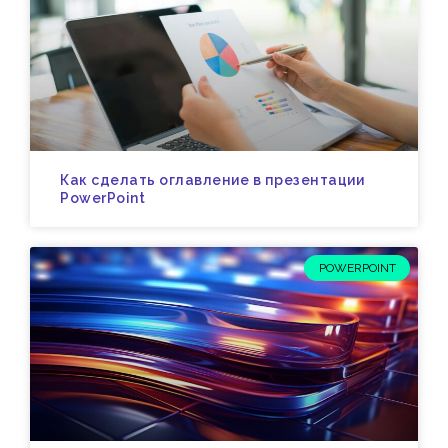
Как сделать оглавление в презентации
PowerPoint
POWERPOINT