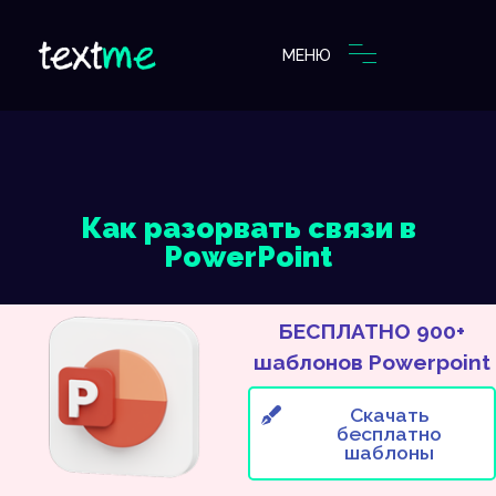
МЕНЮ
Как разорвать связи в
PowerPoint
БЕСПЛАТНО 900+
шаблонов Powerpoint
Скачать
бесплатно
шаблоны