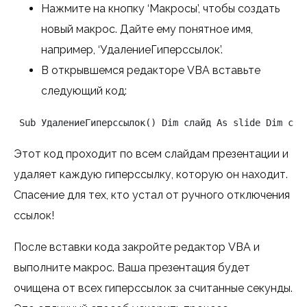
Нажмите на кнопку ‘Макросы’, чтобы создать
новый макрос. Дайте ему понятное имя,
например, ‘УдалениеГиперссылок’.
В открывшемся редакторе VBA вставьте
следующий код:
 Sub УдалениеГиперссылок() Dim слайд As slide Dim ссы
Этот код проходит по всем слайдам презентации и
удаляет каждую гиперссылку, которую он находит.
Спасение для тех, кто устал от ручного отключения
ссылок!
После вставки кода закройте редактор VBA и
выполните макрос. Ваша презентация будет
очищена от всех гиперссылок за считанные секунды.