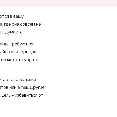
ются в вашу
, где она совсем не
вы думаете.
айда требуют их
чайно кликнул туда,
, вы можете убрать
тает эта функция.
тов или email. Другие
цель – избавиться от