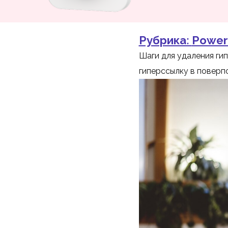
Рубрика:
Power
Шаги для удаления ги
гиперссылку в поверпо