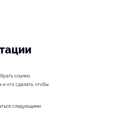
нтации
брать ссылки,
 и что сделать, чтобы
ваться следующими