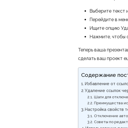
Выберите текст 
Перейдите в мен
Ищите опцию Уда
Нажмите, чтобы о
Теперь ваша презентац
сделать ваш проект е
Содержание пос
Избавление от ссыло
Удаление ссылок че
Шаги для отключ
Преимущества ис
Настройка свойств т
Отключение авто
Советы по редак