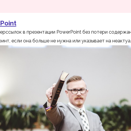
Point
перссылок в презентации PowerPoint без потери содержан
инт, если она больше не нужна или указывает на неакту