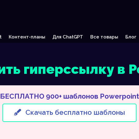
t
Контент-планы
Для ChatGPT
Все товары
Блог
ить гиперссылку в P
БЕСПЛАТНО 900+ шаблонов Powerpoint
Скачать бесплатно шаблоны