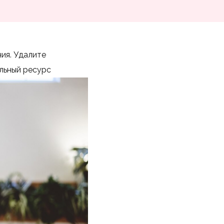
ия. Удалите
альный ресурс