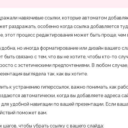
дражали навязчивые ссылки, которые автоматом добавля
ет раздражать, особенно когда ссылка добавляется туда
е, этот процесс редактирования может быть проще, чем 
удобна, но иногда форматирование или дизайн вашего сл
 быть связано с тем, что вы не хотите, чтобы кто-то слу
 просто с эстетическими предпочтениями. В любом случае
езентация выглядела так, как вы хотите.
ить к устранению гиперссылок, важно понимать, как рабо
здаются автоматически, когда вы добавляете адреса сай
для удобной навигации по вашей презентации. Если ваша 
ействий поможет вам.
 шагов, чтобы убрать ссылку с вашего слайда: