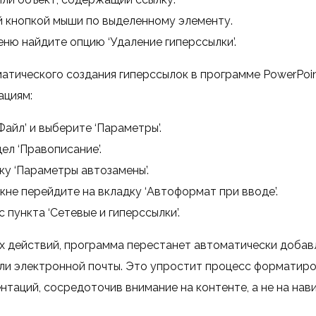
 кнопкой мыши по выделенному элементу.
ню найдите опцию ‘Удаление гиперссылки’.
атического создания гиперссылок в программе PowerPoin
циям:
айл’ и выберите ‘Параметры’.
ел ‘Правописание’.
у ‘Параметры автозамены’.
не перейдите на вкладку ‘Автоформат при вводе’.
 пункта ‘Сетевые и гиперссылки’.
х действий, программа перестанет автоматически добавл
ли электронной почты. Это упростит процесс форматиро
нтаций, сосредоточив внимание на контенте, а не на нав