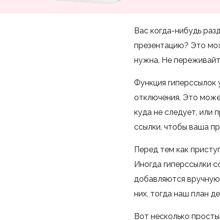
Вас когда-нибудь раз
презентацию? Это мож
нужна. Не переживайт
Функция гиперссылок 
отключения. Это может
куда не следует, или
ссылки, чтобы ваша пр
Перед тем как приступ
Иногда гиперссылки со
добавляются вручную 
них, тогда наш план д
Вот несколько простых