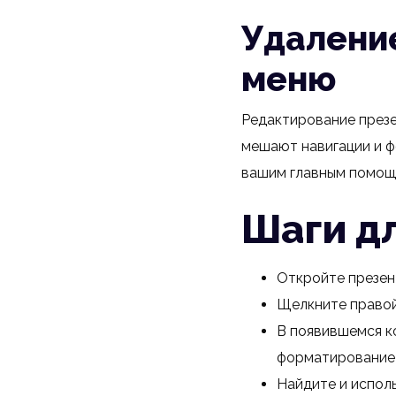
Удаление
меню
Редактирование презе
мешают навигации и ф
вашим главным помощ
Шаги д
Откройте презент
Щелкните правой 
В появившемся к
форматирование 
Найдите и испол