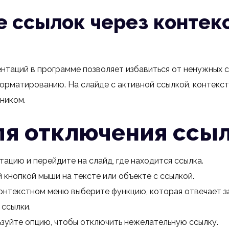
 ссылок через контек
нтаций в программе позволяет избавиться от ненужных с
орматированию. На слайде с активной ссылкой, контекс
ником.
ля отключения ссы
ацию и перейдите на слайд, где находится ссылка.
кнопкой мыши на тексте или объекте с ссылкой.
онтекстном меню выберите функцию, которая отвечает з
ссылки.
ьзуйте опцию, чтобы отключить нежелательную ссылку.