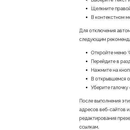
Щелкните правой
В контекстном ме
Для отключения автом
следующим рекоменда
Откройте меню ‘Ф
Перейдите в разд
Нажмите на кнопк
В открывшемся ок
Уберите галочку с
После выполнения эти
адресов веб-сайтов и
редактирования презе
ссылкам.